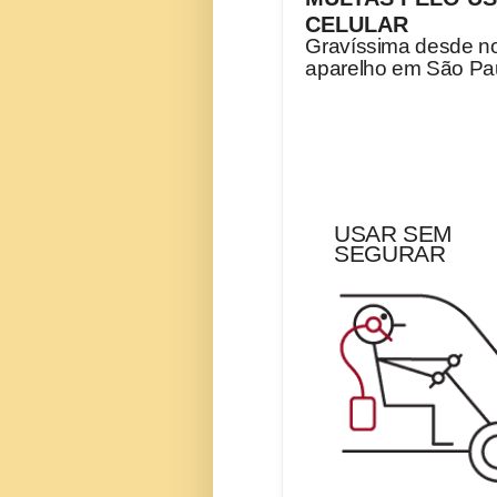
CELULAR
Gravíssima desde no
aparelho em São Pau
USAR SEM
SEGURAR