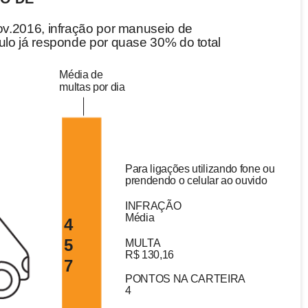
v.2016, infração por manuseio de
lo já responde por quase 30% do total
Média de
multas por dia
Para ligações utilizando fone ou
prendendo o celular ao ouvido
INFRAÇÃO
Média
4
5
MULTA
R$ 130,16
7
PONTOS NA CARTEIRA
4