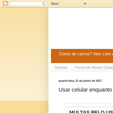
Gosta de carros? Vem com a
Youtube
Forum do Nissan Clube
quarta-feira, 21 de junho de 2017
Usar celular enquanto 
MULTAS PELO U