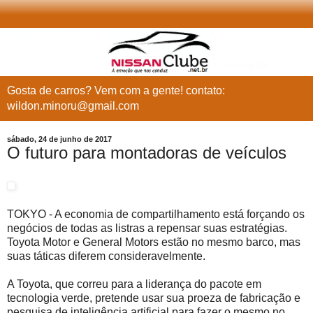
Gosta de carros? Vem com a gente! contato:
wildon.minoru@gmail.com
sábado, 24 de junho de 2017
O futuro para montadoras de veículos
TOKYO - A economia de compartilhamento está forçando os
negócios de todas as listras a repensar suas estratégias.
Toyota Motor e General Motors estão no mesmo barco, mas
suas táticas diferem consideravelmente.
A Toyota, que correu para a liderança do pacote em
tecnologia verde, pretende usar sua proeza de fabricação e
pesquisa de inteligência artificial para fazer o mesmo no