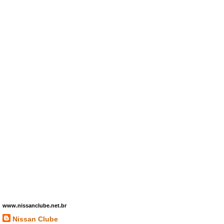
www.nissanclube.net.br
Nissan Clube