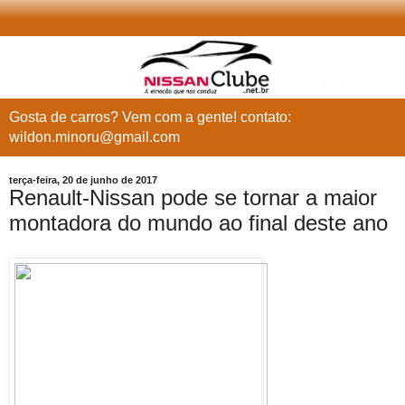
Gosta de carros? Vem com a gente! contato:
wildon.minoru@gmail.com
terça-feira, 20 de junho de 2017
Renault-Nissan pode se tornar a maior
montadora do mundo ao final deste ano