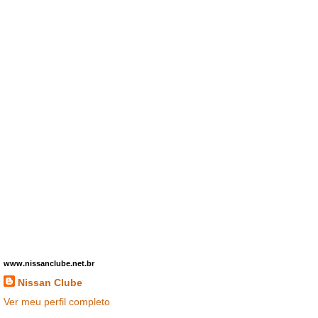
www.nissanclube.net.br
Nissan Clube
Ver meu perfil completo