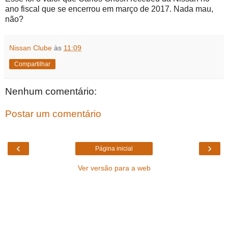
ano fiscal que se encerrou em março de 2017. Nada mau,
não?
Nissan Clube
às
11:09
Compartilhar
Nenhum comentário:
Postar um comentário
‹
›
Página inicial
Ver versão para a web