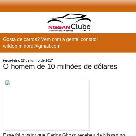
Gosta de carros? Vem com a gente! contato:
wildon.minoru@gmail.com
terça-feira, 27 de junho de 2017
O homem de 10 milhões de dólares
Esse foi o valor que Carlos Ghosn recebeu da Nissan no