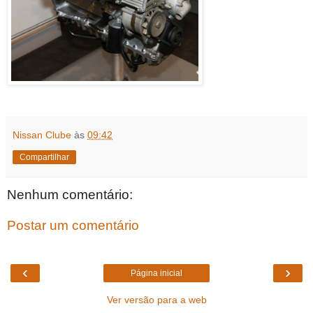
Nissan Clube
às
09:42
Compartilhar
Nenhum comentário:
Postar um comentário
‹
›
Página inicial
Ver versão para a web