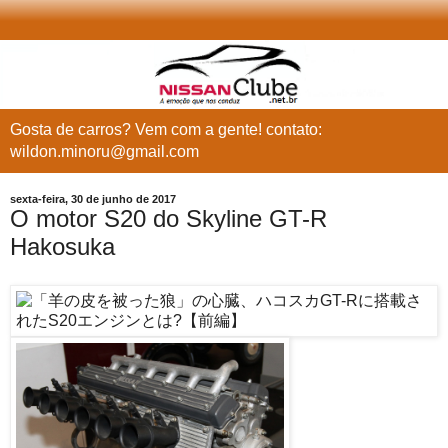
Gosta de carros? Vem com a gente! contato:
wildon.minoru@gmail.com
sexta-feira, 30 de junho de 2017
O motor S20 do Skyline GT-R
Hakosuka