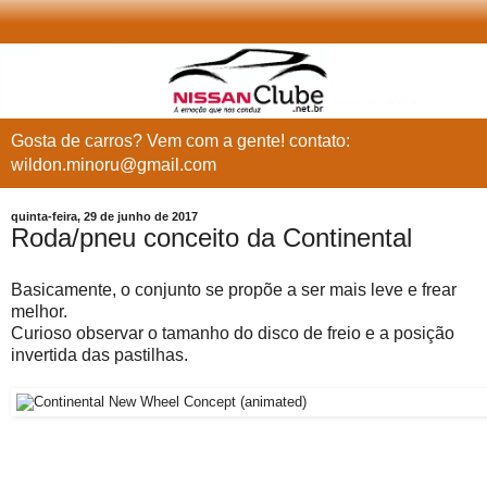
Gosta de carros? Vem com a gente! contato:
wildon.minoru@gmail.com
quinta-feira, 29 de junho de 2017
Roda/pneu conceito da Continental
Basicamente, o conjunto se propõe a ser mais leve e frear
melhor.
Curioso observar o tamanho do disco de freio e a posição
invertida das pastilhas.