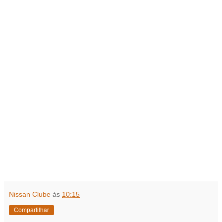
Nissan Clube
às
10:15
Compartilhar