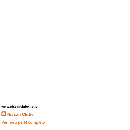
www.nissanclube.net.br
Nissan Clube
Ver meu perfil completo