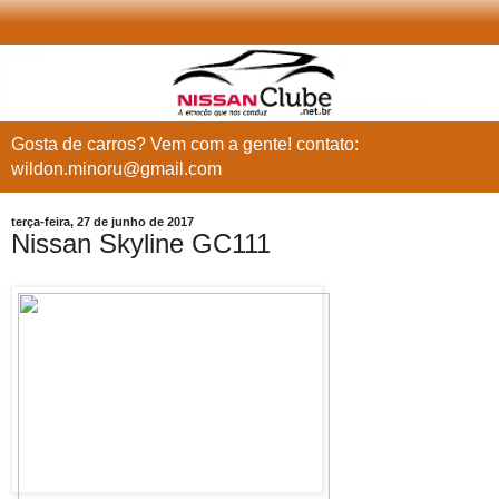
Gosta de carros? Vem com a gente! contato:
wildon.minoru@gmail.com
terça-feira, 27 de junho de 2017
Nissan Skyline GC111