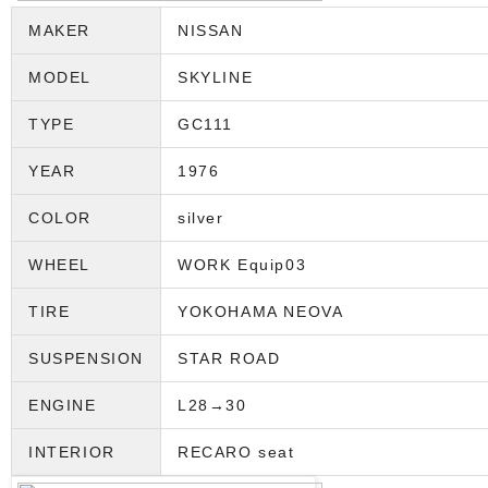
MAKER
NISSAN
MODEL
SKYLINE
TYPE
GC111
YEAR
1976
COLOR
silver
WHEEL
WORK Equip03
TIRE
YOKOHAMA NEOVA
SUSPENSION
STAR ROAD
ENGINE
L28→30
INTERIOR
RECARO seat