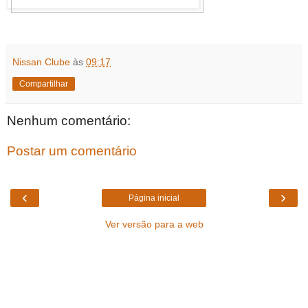
Nissan Clube
às
09:17
Compartilhar
Nenhum comentário:
Postar um comentário
‹
›
Página inicial
Ver versão para a web