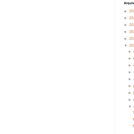
Arqui
►
20
►
20
►
20
►
20
►
20
▼
20
►
►
►
►
►
►
►
►
▼