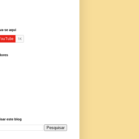
va-se aqui
dores
sar este blog