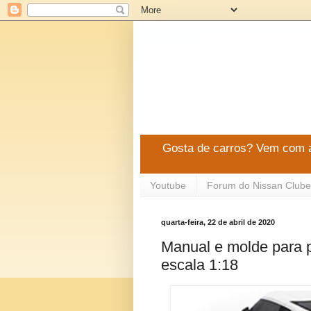
Gosta de carros? Vem com a
Youtube
Forum do Nissan Clube
quarta-feira, 22 de abril de 2020
Manual e molde para 
escala 1:18