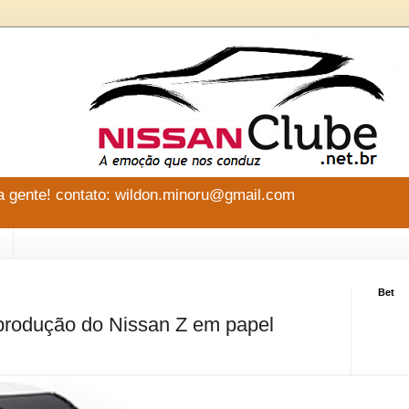
 gente! contato: wildon.minoru@gmail.com
Bet
produção do Nissan Z em papel