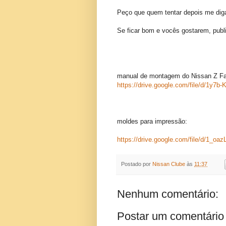
Peço que quem tentar depois me diga
Se ficar bom e vocês gostarem, publ
manual de montagem do Nissan Z Fa
https://drive.google.com/file/d/1
moldes para impressão:
https://drive.google.com/file/d/1
Postado por
Nissan Clube
às
11:37
Nenhum comentário:
Postar um comentário