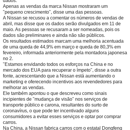
dados.
Apenas as vendas da marca Nissan mostraram um
"pequeno crescimento", disse uma das pessoas.
A Nissan se recusou a comentar os números de vendas de
abril, mas disse que os dados serão divulgados em 11 de
maio. As pessoas se recusaram a ser nomeadas, pois os
dados são preliminares e ainda não são públicos.
Os resultados estimados marcam uma melhoria acentuada
de uma queda de 44,9% em março e queda de 80,3% em
fevereiro, informada anteriormente pela montadora japonesa
no 2.
"Estamos envidando todos os esforços na China e no
mercado dos EUA para recuperar o ímpeto", disse a outra
fonte, acrescentando que a Nissan está aumentando o
marketing e oferecendo incentivos aos revendedores para
melhorar as vendas.
Ele também apontou o que descreveu como sinais
incipientes de "mudança de visão" nos serviços de
transporte público e carona, resultantes do surto de
coronavírus, o que pode ter incentivado alguns
consumidores a evitar esses serviços e optar por comprar
carros.
Na China, a Nissan fabrica carros com o estatal Dongfeng