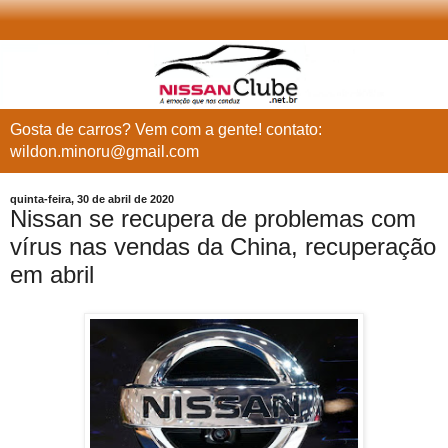
Gosta de carros? Vem com a gente! contato:
wildon.minoru@gmail.com
quinta-feira, 30 de abril de 2020
Nissan se recupera de problemas com
vírus nas vendas da China, recuperação
em abril