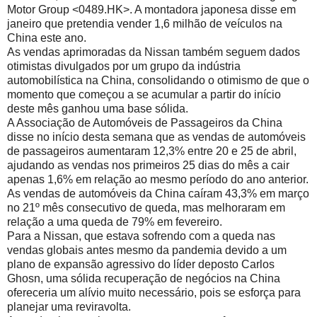
Motor Group <0489.HK>. A montadora japonesa disse em
janeiro que pretendia vender 1,6 milhão de veículos na
China este ano.
As vendas aprimoradas da Nissan também seguem dados
otimistas divulgados por um grupo da indústria
automobilística na China, consolidando o otimismo de que o
momento que começou a se acumular a partir do início
deste mês ganhou uma base sólida.
A Associação de Automóveis de Passageiros da China
disse no início desta semana que as vendas de automóveis
de passageiros aumentaram 12,3% entre 20 e 25 de abril,
ajudando as vendas nos primeiros 25 dias do mês a cair
apenas 1,6% em relação ao mesmo período do ano anterior.
As vendas de automóveis da China caíram 43,3% em março
no 21º mês consecutivo de queda, mas melhoraram em
relação a uma queda de 79% em fevereiro.
Para a Nissan, que estava sofrendo com a queda nas
vendas globais antes mesmo da pandemia devido a um
plano de expansão agressivo do líder deposto Carlos
Ghosn, uma sólida recuperação de negócios na China
ofereceria um alívio muito necessário, pois se esforça para
planejar uma reviravolta.