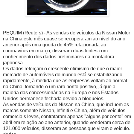
PEQUIM (Reuters) - As vendas de veículos da Nissan Motor
na China este mês quase se recuperaram ao nível do ano
anterior após uma queda de 45% relacionada ao
coronavírus em março, disseram duas fontes com
conhecimento dos dados preliminares da montadora
japonesa.
Os dados reforçam o crescente otimismo de que o maior
mercado de automóveis do mundo está se estabilizando
rapidamente, à medida que as empresas voltam ao normal
na China, tornando-o um raro ponto positivo, já que a
maioria das concessionárias na Europa e nos Estados
Unidos permanece fechada devido a bloqueios.
As vendas de veículos da Nissan na China, que incluem as
marcas somente Nissan, Infiniti e China, além de veículos
comerciais leves, contrataram apenas "alguns por cento" em
abril em relação ao ano anterior, quando venderam cerca de
121.000 veículos, disseram as pessoas que viram o veículo.