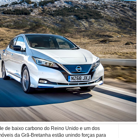
ade de baixo carbono do Reino Unido e um dos
omóveis da Grã-Bretanha estão unindo forças para