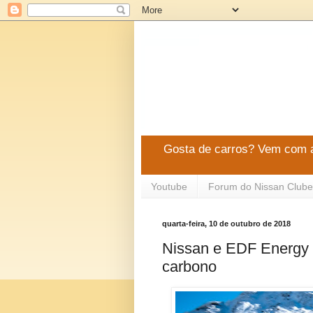
Gosta de carros? Vem com a
Youtube
Forum do Nissan Clube
quarta-feira, 10 de outubro de 2018
Nissan e EDF Energy 
carbono