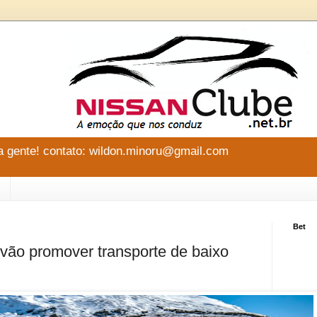
 gente! contato: wildon.minoru@gmail.com
Bet
vão promover transporte de baixo