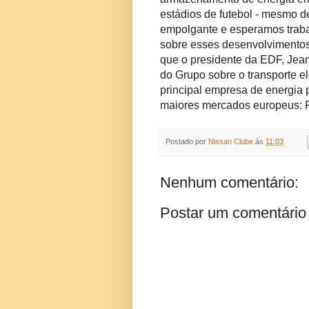
estádios de futebol - mesmo d
empolgante e esperamos traba
sobre esses desenvolvimentos 
que o presidente da EDF, Jean
do Grupo sobre o transporte el
principal empresa de energia 
maiores mercados europeus: Fr
Postado por
Nissan Clube
às
11:03
Nenhum comentário:
Postar um comentário