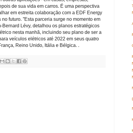
epois de sua vida em carros.
É uma perspectiva
lhar em estreita colaboração com a EDF Energy
no futuro. ”
Esta parceria surge no momento em
-Bernard Lévy, detalhou os planos estratégicos
étrico nesta manhã, incluindo seu plano de ser a
para veículos elétricos até 2022 em seus quatro
ança, Reino Unido, Itália e Bélgica.
.