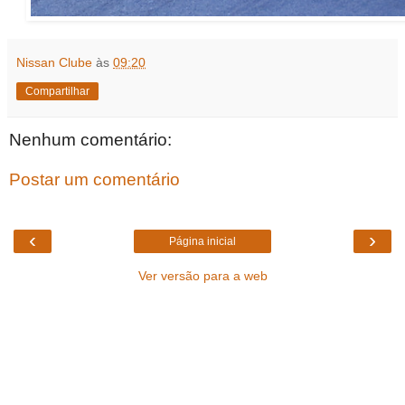
Nissan Clube
às
09:20
Compartilhar
Nenhum comentário:
Postar um comentário
‹
›
Página inicial
Ver versão para a web