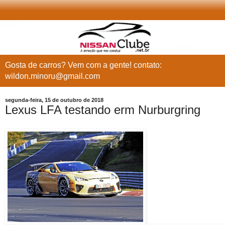
Gosta de carros? Vem com a gente! contato:
wildon.minoru@gmail.com
segunda-feira, 15 de outubro de 2018
Lexus LFA testando erm Nurburgring