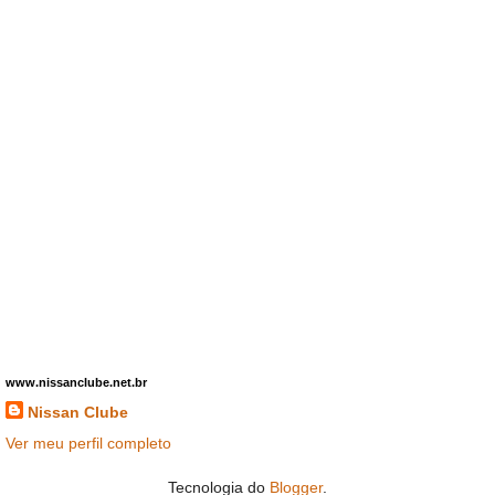
www.nissanclube.net.br
Nissan Clube
Ver meu perfil completo
Tecnologia do
Blogger
.