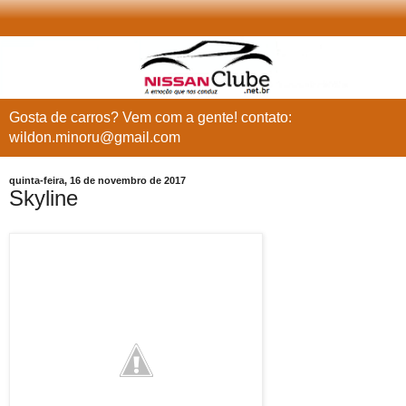
Gosta de carros? Vem com a gente! contato:
wildon.minoru@gmail.com
quinta-feira, 16 de novembro de 2017
Skyline