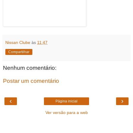
Nissan Clube
às
11:47
Compartilhar
Nenhum comentário:
Postar um comentário
‹
›
Página inicial
Ver versão para a web