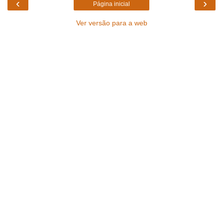
‹
›
Página inicial
Ver versão para a web