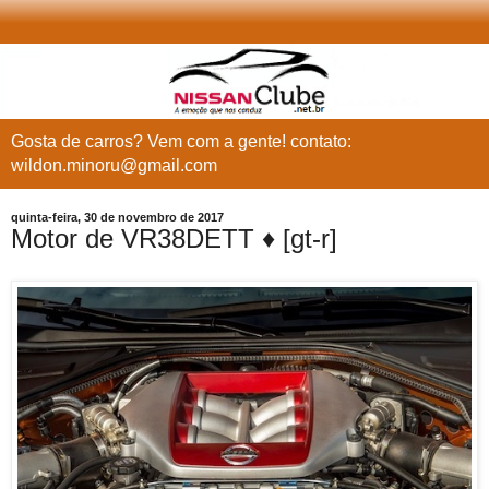
Gosta de carros? Vem com a gente! contato:
wildon.minoru@gmail.com
quinta-feira, 30 de novembro de 2017
Motor de VR38DETT ♦ [gt-r]