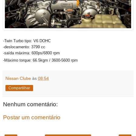
-Twin Turbo tipo: V6 DOHC
-deslocamento: 3799 cc
-saída máxima: 600ps/6800 rpm
-Máximo torque: 66.5kgm / 3600-5600 rpm
Nissan Clube
às
08:54
Compartilhar
Nenhum comentário:
Postar um comentário