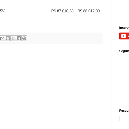
45%
R$ 87.616,38
R$ 88.012,00
Inscre
Segui
Pesqui