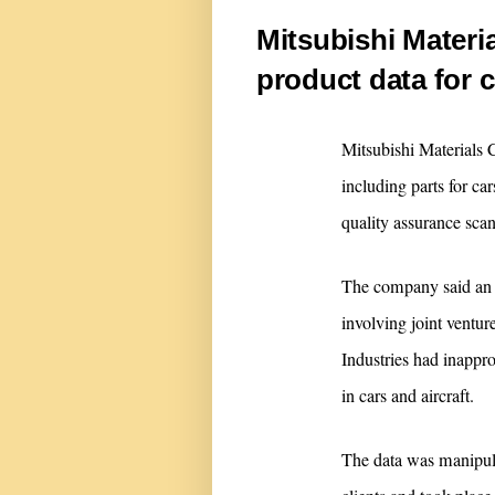
Mitsubishi Materia
product data for 
Mitsubishi Materials Co
including parts for cars
quality assurance sca
The company said an in
involving joint ventur
Industries had inappro
in cars and aircraft.
The data was manipula