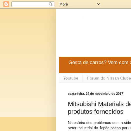
Gosta de carros? Vem com a
Youtube
Forum do Nissan Clube
sexta-feira, 24 de novembro de 2017
Mitsubishi Materials d
produtos fornecidos
Na esteira dos problemas com a side
setor industrial do Japão passa por