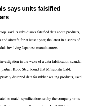
ls says units falsified
cars
rp. said its subsidiaries falsified data about products,
 and aircraft, for at least a year, the latest in a series of
ndals involving Japanese manufacturers.
vestigation in the wake of a data-falsification scandal
e partner Kobe Steel found that Mitsubishi Cable
priately distorted data for rubber sealing products, used
ted to match specifications set by the company or its