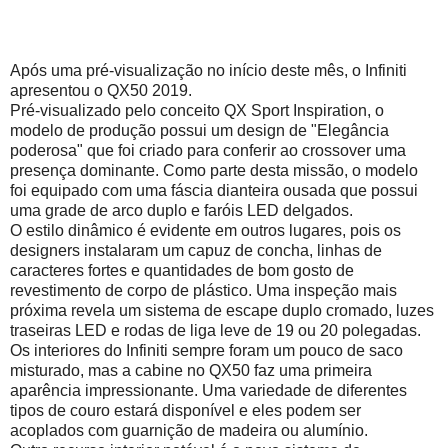
Após uma pré-visualização no início deste mês, o Infiniti
apresentou o QX50 2019.
Pré-visualizado pelo conceito QX Sport Inspiration, o
modelo de produção possui um design de "Elegância
poderosa" que foi criado para conferir ao crossover uma
presença dominante.
Como parte desta missão, o modelo
foi equipado com uma fáscia dianteira ousada que possui
uma grade de arco duplo e faróis LED delgados.
O estilo dinâmico é evidente em outros lugares, pois os
designers instalaram um capuz de concha, linhas de
caracteres fortes e quantidades de bom gosto de
revestimento de corpo de plástico.
Uma inspeção mais
próxima revela um sistema de escape duplo cromado, luzes
traseiras LED e rodas de liga leve de 19 ou 20 polegadas.
Os interiores do Infiniti sempre foram um pouco de saco
misturado, mas a cabine no QX50 faz uma primeira
aparência impressionante.
Uma variedade de diferentes
tipos de couro estará disponível e eles podem ser
acoplados com guarnição de madeira ou alumínio.