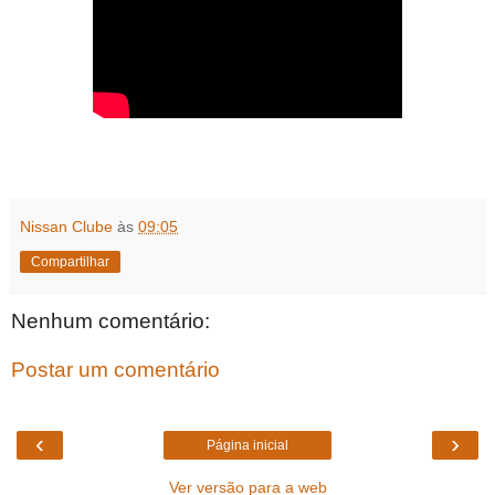
Nissan Clube
às
09:05
Compartilhar
Nenhum comentário:
Postar um comentário
‹
›
Página inicial
Ver versão para a web