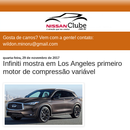
Gosta de carros? Vem com a gente! contato:
wildon.minoru@gmail.com
quarta-feira, 29 de novembro de 2017
Infiniti mostra em Los Angeles primeiro
motor de compressão variável