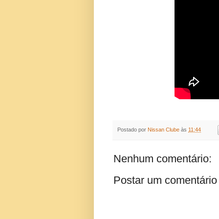
Postado por
Nissan Clube
às
11:44
Nenhum comentário:
Postar um comentário