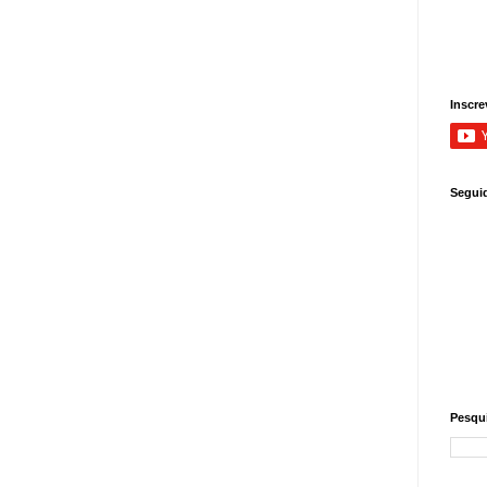
Inscre
Segui
Pesqui