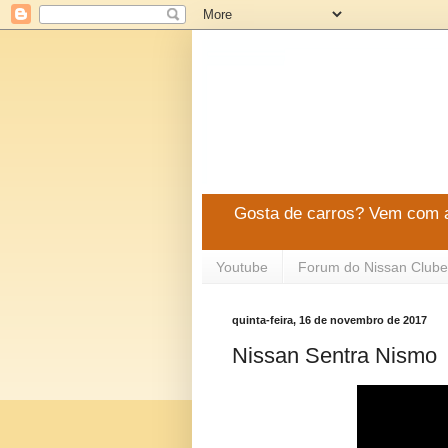
Gosta de carros? Vem com a
Youtube
Forum do Nissan Clube
quinta-feira, 16 de novembro de 2017
Nissan Sentra Nismo