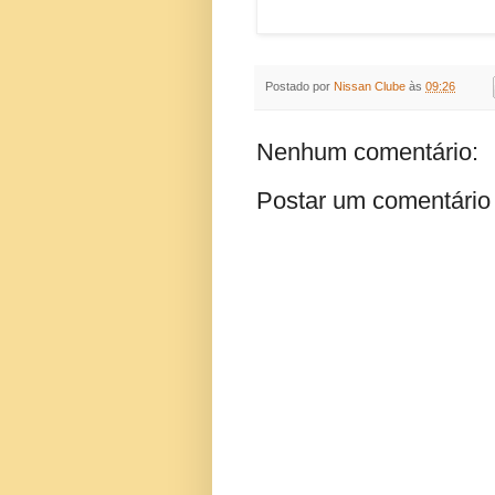
Postado por
Nissan Clube
às
09:26
Nenhum comentário:
Postar um comentário