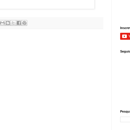
Inscre
Segui
Pesqui