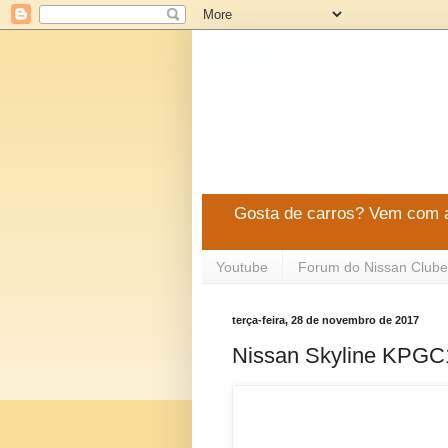
Gosta de carros? Vem com a
Youtube
Forum do Nissan Clube
terça-feira, 28 de novembro de 2017
Nissan Skyline KPGC