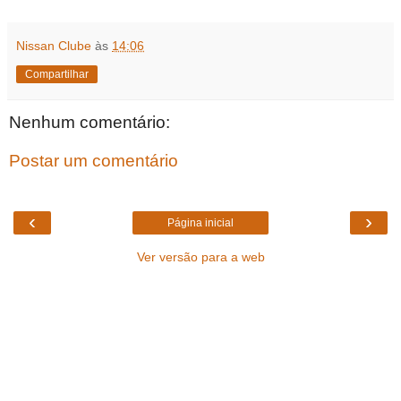
Nissan Clube
às
14:06
Compartilhar
Nenhum comentário:
Postar um comentário
‹
›
Página inicial
Ver versão para a web