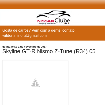
Gosta de carros? Vem com a gente! contato:
wildon.minoru@gmail.com
quarta-feira, 1 de novembro de 2017
Skyline GT-R Nismo Z-Tune (R34) 05'