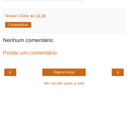
Nissan Clube
às
16:36
Compartilhar
Nenhum comentário:
Postar um comentário
‹
›
Página inicial
Ver versão para a web