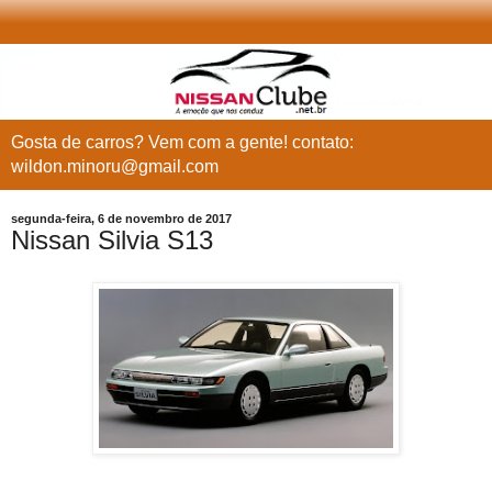
Gosta de carros? Vem com a gente! contato:
wildon.minoru@gmail.com
segunda-feira, 6 de novembro de 2017
Nissan Silvia S13