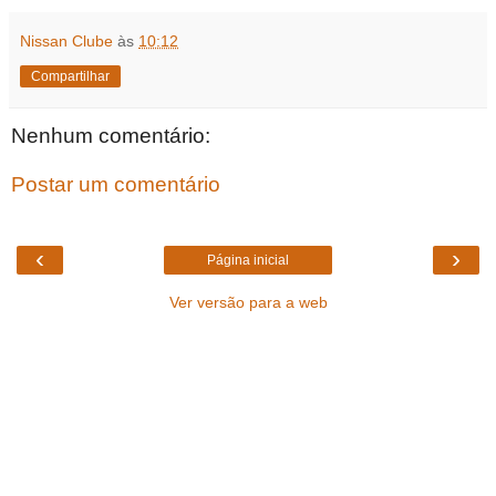
Nissan Clube
às
10:12
Compartilhar
Nenhum comentário:
Postar um comentário
‹
›
Página inicial
Ver versão para a web