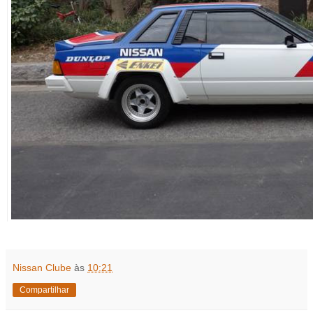
Nissan Clube
às
10:21
Compartilhar