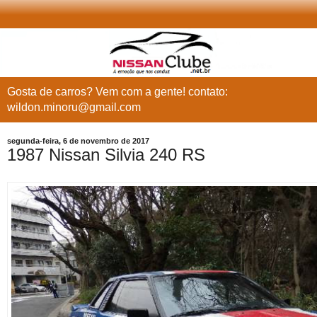
Gosta de carros? Vem com a gente! contato:
wildon.minoru@gmail.com
segunda-feira, 6 de novembro de 2017
1987 Nissan Silvia 240 RS