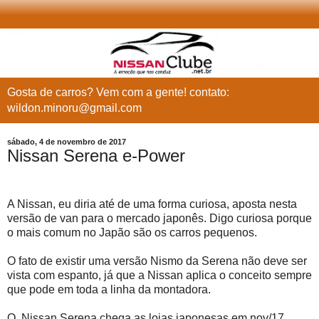
Gosta de carros? Vem com a gente! contato:
wildon.minoru@gmail.com
sábado, 4 de novembro de 2017
Nissan Serena e-Power
A Nissan, eu diria até de uma forma curiosa, aposta nesta
versão de van para o mercado japonês. Digo curiosa porque
o mais comum no Japão são os carros pequenos.
O fato de existir uma versão Nismo da Serena não deve ser
vista com espanto, já que a Nissan aplica o conceito sempre
que pode em toda a linha da montadora.
O Nissan Serena chega as lojas japonesas em nov/17,