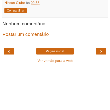
Nissan Clube
às
09:58
Compartilhar
Nenhum comentário:
Postar um comentário
‹
›
Página inicial
Ver versão para a web