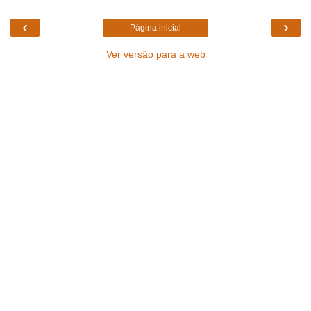
‹
›
Página inicial
Ver versão para a web