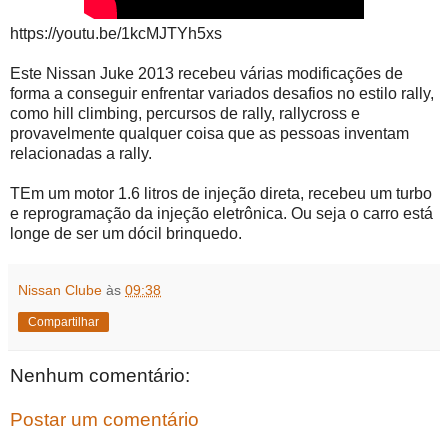
https://youtu.be/1kcMJTYh5xs
Este Nissan Juke 2013 recebeu várias modificações de
forma a conseguir enfrentar variados desafios no estilo rally,
como hill climbing, percursos de rally, rallycross e
provavelmente qualquer coisa que as pessoas inventam
relacionadas a rally.
TEm um motor 1.6 litros de injeção direta, recebeu um turbo
e reprogramação da injeção eletrônica. Ou seja o carro está
longe de ser um dócil brinquedo.
Nissan Clube
às
09:38
Compartilhar
Nenhum comentário:
Postar um comentário