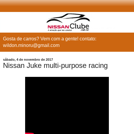
Gosta de carros? Vem com a gente! contato:
wildon.minoru@gmail.com
sábado, 4 de novembro de 2017
Nissan Juke multi-purpose racing