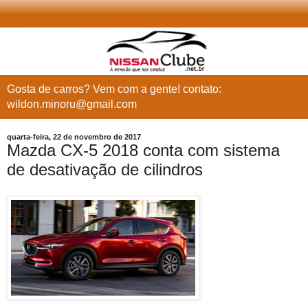
Gosta de carros? Vem com a gente! contato:
wildon.minoru@gmail.com
quarta-feira, 22 de novembro de 2017
Mazda CX-5 2018 conta com sistema
de desativação de cilindros