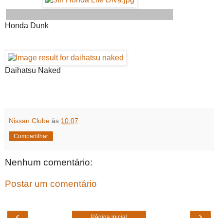
Honda Dunk
Daihatsu Naked
Nissan Clube
às
10:07
Compartilhar
Nenhum comentário:
Postar um comentário
‹
›
Página inicial