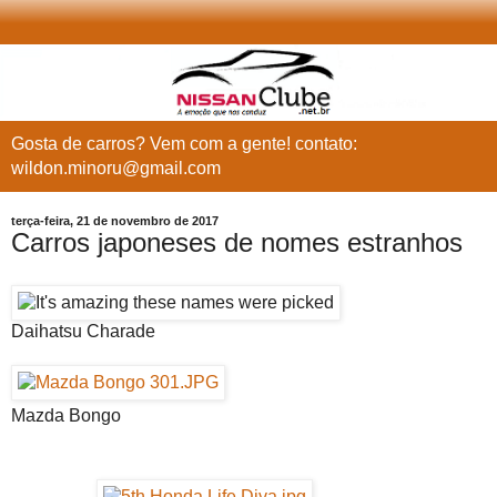
Gosta de carros? Vem com a gente! contato:
wildon.minoru@gmail.com
terça-feira, 21 de novembro de 2017
Carros japoneses de nomes estranhos
Daihatsu Charade
Mazda Bongo