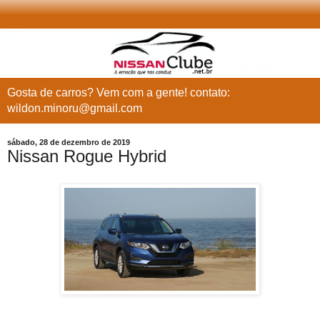
Gosta de carros? Vem com a gente! contato:
wildon.minoru@gmail.com
sábado, 28 de dezembro de 2019
Nissan Rogue Hybrid