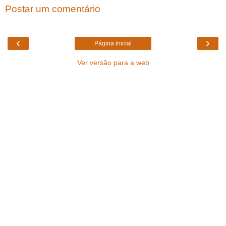
Postar um comentário
‹
›
Página inicial
Ver versão para a web