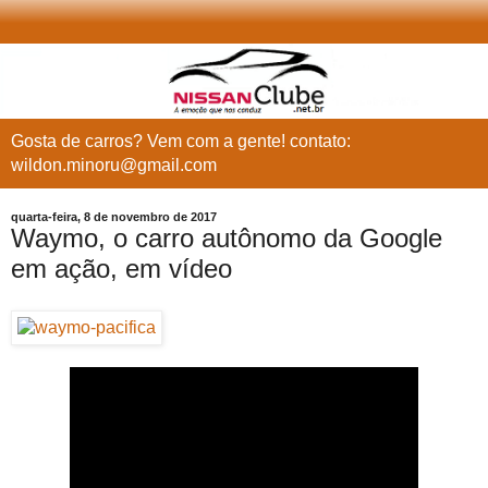
Gosta de carros? Vem com a gente! contato:
wildon.minoru@gmail.com
quarta-feira, 8 de novembro de 2017
Waymo, o carro autônomo da Google
em ação, em vídeo