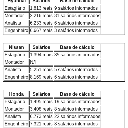
Hyundai
Salários
Base de cálculo
Estagiário
1.813 reais
9 salários informados
Montador
2.216 reais
31 salários informados
Analista
6.233 reais
6 salários informados
Engenheiro
6.667 reais
3 salários informados
Nissan
Salários
Base de cálculo
Estagiário
1.394 reais
35 salários informados
Montador
N/I
Analista
5.251 reais
5 salários informados
Engenheiro
8.169 reais
6 salários informados
Honda
Salários
Base de cálculo
Estagiário
1.495 reais
19 salários informados
Montador
3.408 reais
8 salários informados
Analista
6.773 reais
22 salários informados
Engenheiro
7.321 reais
8 salários informados