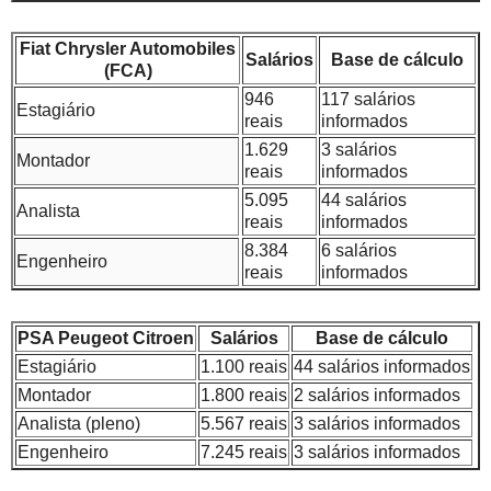
Fiat Chrysler Automobiles
Salários
Base de cálculo
(FCA)
946
117 salários
Estagiário
reais
informados
1.629
3 salários
Montador
reais
informados
5.095
44 salários
Analista
reais
informados
8.384
6 salários
Engenheiro
reais
informados
PSA Peugeot Citroen
Salários
Base de cálculo
Estagiário
1.100 reais
44 salários informados
Montador
1.800 reais
2 salários informados
Analista (pleno)
5.567 reais
3 salários informados
Engenheiro
7.245 reais
3 salários informados