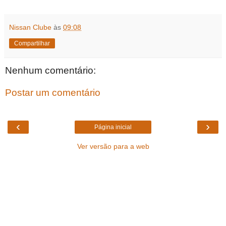
Nissan Clube
às
09:08
Compartilhar
Nenhum comentário:
Postar um comentário
‹
›
Página inicial
Ver versão para a web