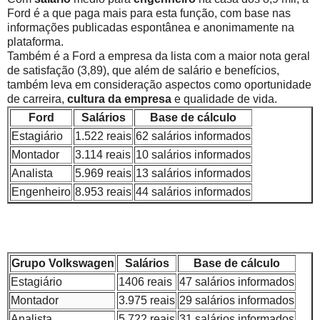
Ford é a que paga mais para esta função, com base nas
informações publicadas espontânea e anonimamente na
plataforma.
Também é a Ford a empresa da lista com a maior nota geral
de satisfação (3,89), que além de salário e benefícios,
também leva em consideração aspectos como oportunidade
de carreira,
cultura da empresa
e qualidade de vida.
Ford
Salários
Base de cálculo
Estagiário
1.522 reais
62 salários informados
Montador
3.114 reais
10 salários informados
Analista
5.969 reais
13 salários informados
Engenheiro
8.953 reais
44 salários informados
Grupo Volkswagen
Salários
Base de cálculo
Estagiário
1406 reais
47 salários informados
Montador
3.975 reais
29 salários informados
Analista
5.722 reais
31 salários informados