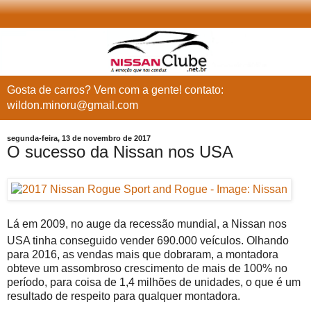
Gosta de carros? Vem com a gente! contato:
wildon.minoru@gmail.com
segunda-feira, 13 de novembro de 2017
O sucesso da Nissan nos USA
Lá em 2009, no auge da recessão mundial, a Nissan nos
USA tinha conseguido vender 690.000 veículos. Olhando
para 2016, as vendas mais que dobraram, a montadora
obteve um assombroso crescimento de mais de 100% no
período, para coisa de 1,4 milhões de unidades, o que é um
resultado de respeito para qualquer montadora.