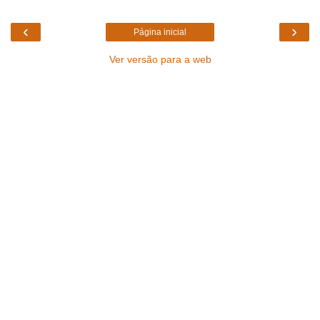
‹
›
Página inicial
Ver versão para a web