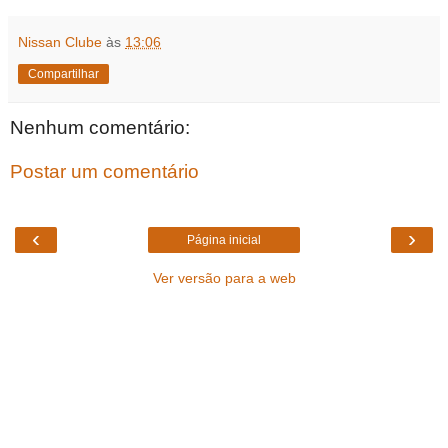
Nissan Clube
às
13:06
Compartilhar
Nenhum comentário:
Postar um comentário
‹
›
Página inicial
Ver versão para a web