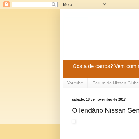
Gosta de carros? Vem com a
Youtube
Forum do Nissan Clube
sábado, 18 de novembro de 2017
O lendário Nissan Se