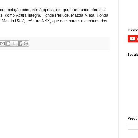
a competição existente à época, em que o mercado oferecia
es, como Acura Integra, Honda Prelude, Mazda Miata, Honda
a, Mazda RX-7, eAcura NSX, que dominaram o cenários dos
Inscre
Segui
Pesqui