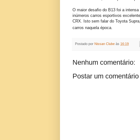
O maior desafio do B13 foi a intens
inúmeros carros esportivos excelent
CRX. Isto sem falar do Toyota Supr
carros naquela época.
Postado por
Nissan Clube
às
16:19
Nenhum comentário:
Postar um comentário