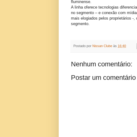
fluminense.
A linha oferece tecnologias diferen
no segmento – e conexão com mídias
mais elogiados pelos proprietários 
segmento.
Postado por
Nissan Clube
às
16:40
Nenhum comentário:
Postar um comentário