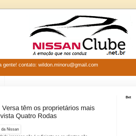
 gente! contato: wildon.minoru@gmail.com
Bet
 Versa têm os proprietários mais
revista Quatro Rodas