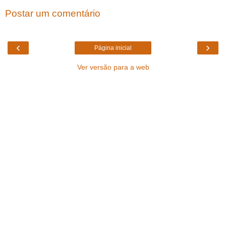
Postar um comentário
‹
›
Página inicial
Ver versão para a web