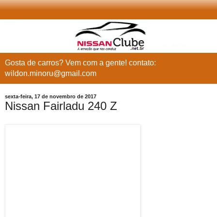
Gosta de carros? Vem com a gente! contato:
wildon.minoru@gmail.com
sexta-feira, 17 de novembro de 2017
Nissan Fairladu 240 Z