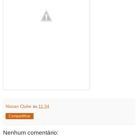
Nissan Clube
às
11:34
Compartilhar
Nenhum comentário: