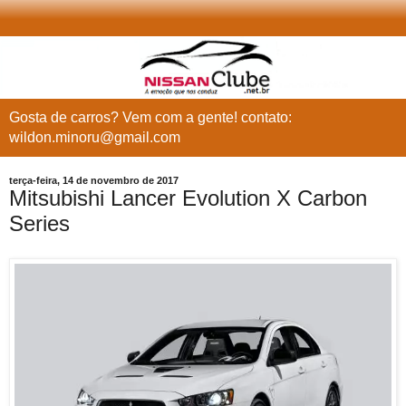
Gosta de carros? Vem com a gente! contato:
wildon.minoru@gmail.com
terça-feira, 14 de novembro de 2017
Mitsubishi Lancer Evolution X Carbon
Series