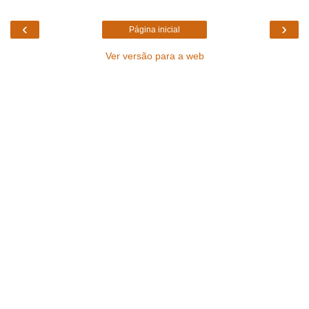
‹
›
Página inicial
Ver versão para a web