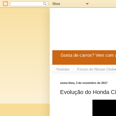
Gosta de carros? Vem com a
Youtube
Forum do Nissan Clube
sexta-feira, 3 de novembro de 2017
Evolução do Honda Ci