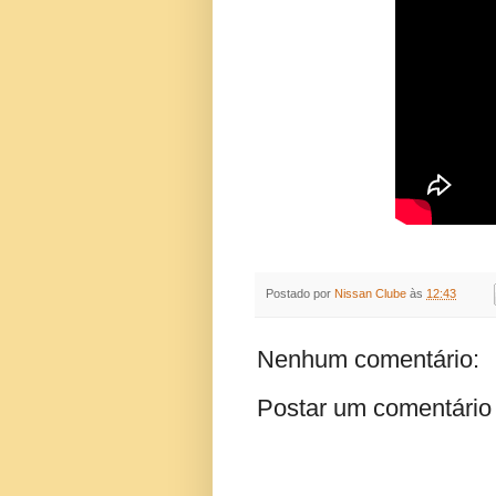
Postado por
Nissan Clube
às
12:43
Nenhum comentário:
Postar um comentário