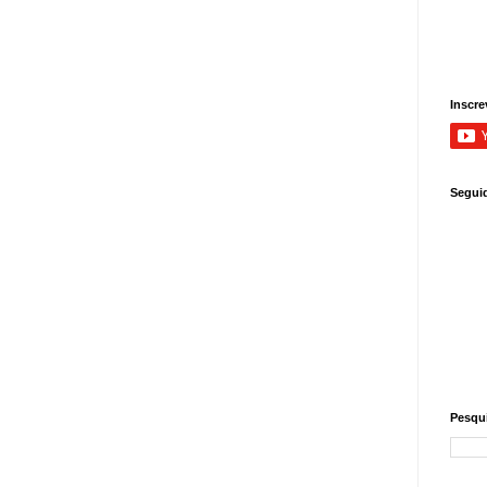
Inscre
Segui
Pesqui