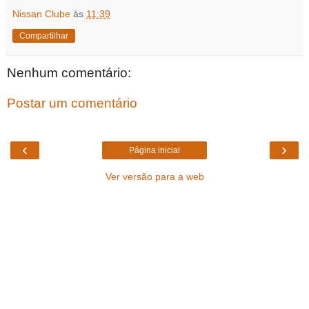
Nissan Clube
às
11:39
Compartilhar
Nenhum comentário:
Postar um comentário
‹
›
Página inicial
Ver versão para a web