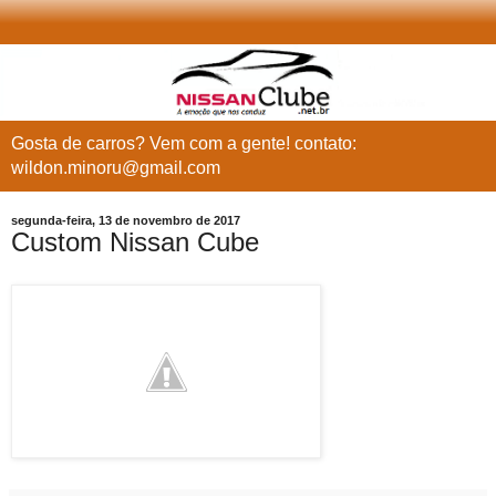
Gosta de carros? Vem com a gente! contato:
wildon.minoru@gmail.com
segunda-feira, 13 de novembro de 2017
Custom Nissan Cube