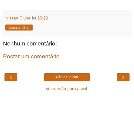
Nissan Clube
às
10:29
Compartilhar
Nenhum comentário:
Postar um comentário
‹
›
Página inicial
Ver versão para a web