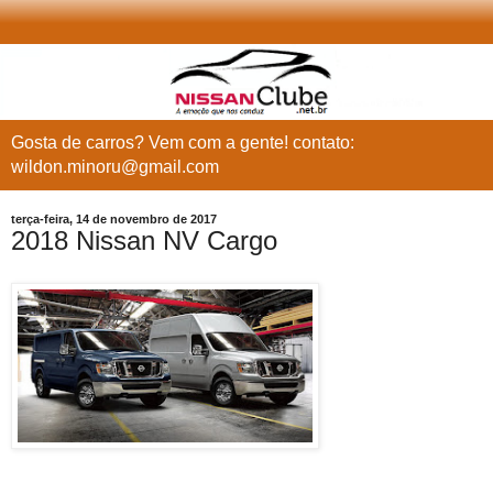
Gosta de carros? Vem com a gente! contato:
wildon.minoru@gmail.com
terça-feira, 14 de novembro de 2017
2018 Nissan NV Cargo