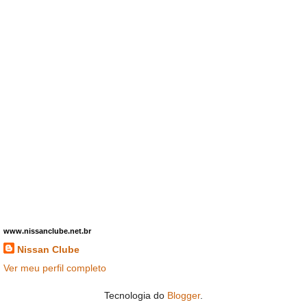
www.nissanclube.net.br
Nissan Clube
Ver meu perfil completo
Tecnologia do
Blogger
.