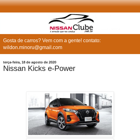
Gosta de carros? Vem com a gente! contato:
wildon.minoru@gmail.com
terça-feira, 18 de agosto de 2020
Nissan Kicks e-Power