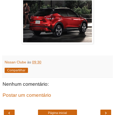
Nissan Clube
às
09:30
Compartilhar
Nenhum comentário:
Postar um comentário
‹
›
Página inicial