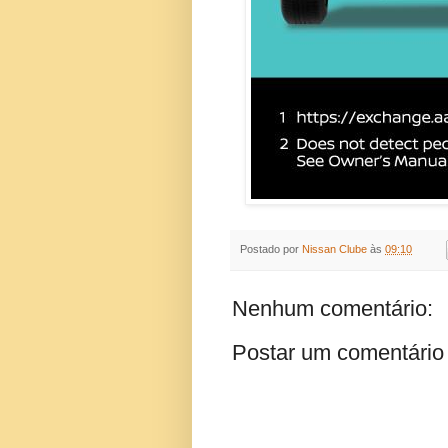
Postado por
Nissan Clube
às
09:10
Nenhum comentário:
Postar um comentário