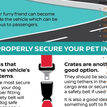
Arqui
►
20
►
20
►
20
►
20
►
20
▼
20
►
►
►
►
▼