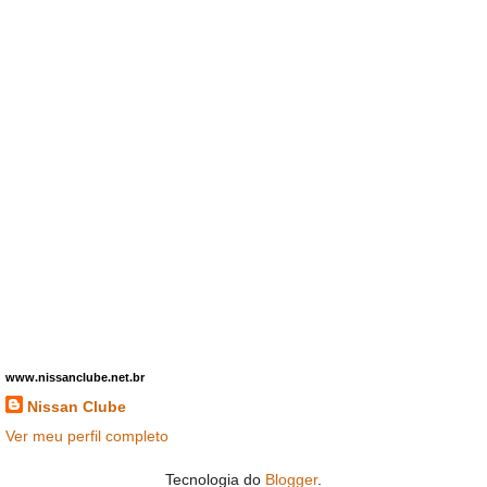
www.nissanclube.net.br
Nissan Clube
Ver meu perfil completo
Tecnologia do
Blogger
.