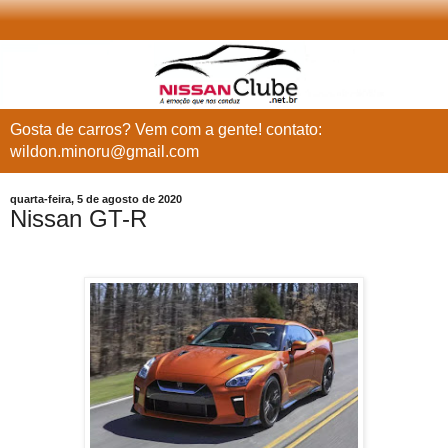
Gosta de carros? Vem com a gente! contato:
wildon.minoru@gmail.com
quarta-feira, 5 de agosto de 2020
Nissan GT-R