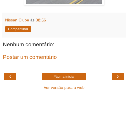
Nissan Clube
às
08:56
Compartilhar
Nenhum comentário:
Postar um comentário
‹
›
Página inicial
Ver versão para a web