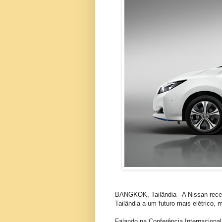
BANGKOK, Tailândia - A Nissan recen
Tailândia a um futuro mais elétrico,
Falando na Conferência Internacional 