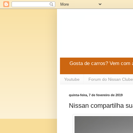
Gosta de carros? Vem com a
Youtube
Forum do Nissan Clube
quinta-feira, 7 de fevereiro de 2019
Nissan compartilha sua