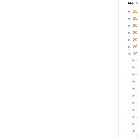
Arqui
►
20
►
20
►
20
►
20
►
20
►
20
▼
20
►
►
►
►
►
►
►
►
►
►
▼