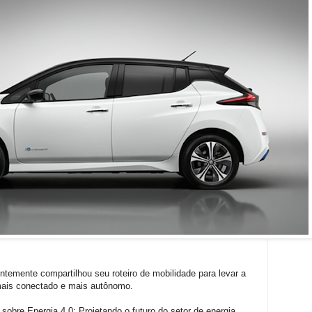
temente compartilhou seu roteiro de mobilidade para levar a
 mais conectado e mais autônomo.
sobre Energia 4.0: Projetando o futuro do setor de energia