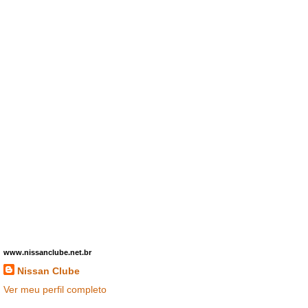
www.nissanclube.net.br
Nissan Clube
Ver meu perfil completo