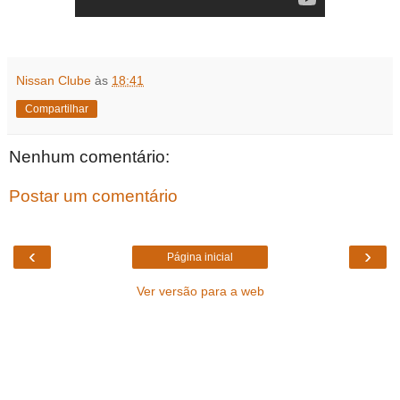
Nissan Clube
às
18:41
Compartilhar
Nenhum comentário:
Postar um comentário
‹
›
Página inicial
Ver versão para a web