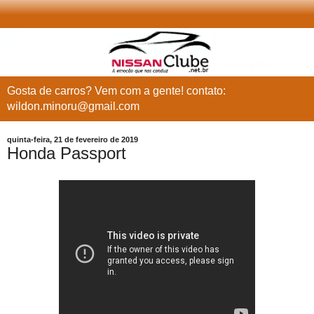
Gosta de carros? Vem com a gente! contato:
wildon.minoru@gmail.com
quinta-feira, 21 de fevereiro de 2019
Honda Passport