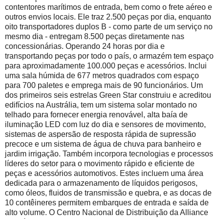
contentores marítimos de entrada, bem como o frete aéreo e
outros envios locais. Ele traz 2.500 peças por dia, enquanto
oito transportadores duplos B - como parte de um serviço no
mesmo dia - entregam 8.500 peças diretamente nas
concessionárias. Operando 24 horas por dia e
transportando peças por todo o país, o armazém tem espaço
para aproximadamente 100.000 peças e acessórios. Inclui
uma sala húmida de 677 metros quadrados com espaço
para 700 paletes e emprega mais de 90 funcionários. Um
dos primeiros seis estrelas Green Star construiu e acreditou
edifícios na Austrália, tem um sistema solar montado no
telhado para fornecer energia renovável, alta baía de
iluminação LED com luz do dia e sensores de movimento,
sistemas de aspersão de resposta rápida de supressão
precoce e um sistema de água de chuva para banheiro e
jardim irrigação. Também incorpora tecnologias e processos
líderes do setor para o movimento rápido e eficiente de
peças e acessórios automotivos. Estes incluem uma área
dedicada para o armazenamento de líquidos perigosos,
como óleos, fluidos de transmissão e quebra, e as docas de
10 contêineres permitem embarques de entrada e saída de
alto volume. O Centro Nacional de Distribuição da Alliance