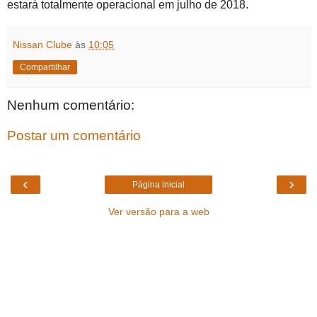
estará totalmente operacional em julho de 2018.
Nissan Clube
às
10:05
Compartilhar
Nenhum comentário:
Postar um comentário
‹
›
Página inicial
Ver versão para a web