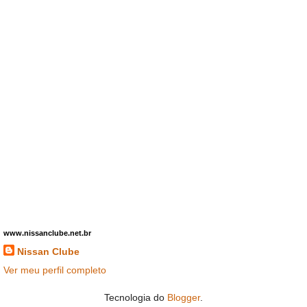
www.nissanclube.net.br
Nissan Clube
Ver meu perfil completo
Tecnologia do
Blogger
.