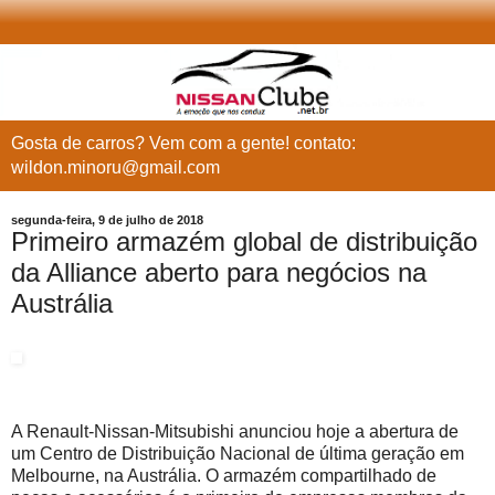
Gosta de carros? Vem com a gente! contato:
wildon.minoru@gmail.com
segunda-feira, 9 de julho de 2018
Primeiro armazém global de distribuição
da Alliance aberto para negócios na
Austrália
A Renault-Nissan-Mitsubishi anunciou hoje a abertura de
um Centro de Distribuição Nacional de última geração em
Melbourne, na Austrália. O armazém compartilhado de