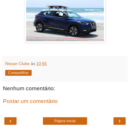
Nissan Clube
às
10:55
Compartilhar
Nenhum comentário:
Postar um comentário
‹
›
Página inicial