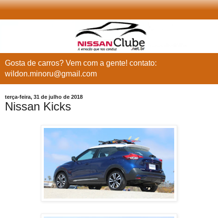
Gosta de carros? Vem com a gente! contato:
wildon.minoru@gmail.com
terça-feira, 31 de julho de 2018
Nissan Kicks