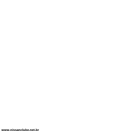
www.nissanclube.net.br