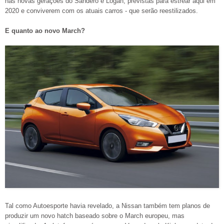
nas novas gerações do Sandero e Logan, previstas para estrear aqui em
2020 e conviverem com os atuais carros - que serão reestilizados.
E quanto ao novo March?
Tal como Autoesporte havia revelado, a Nissan também tem planos de
produzir um novo hatch baseado sobre o March europeu, mas