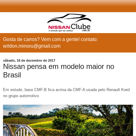
Gosta de carros? Vem com a gente! contato:
wildon.minoru@gmail.com
sábado, 16 de dezembro de 2017
Nissan pensa em modelo maior no
Brasil
Em estudo, base CMF-B fica acima da CMF-A usada pelo Renault Kwid
no grupo automotivo