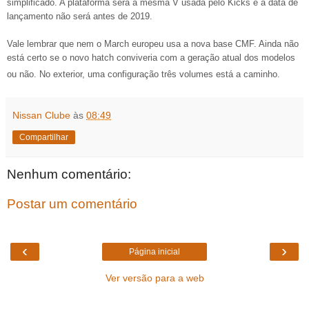
simplificado. A plataforma será a mesma V usada pelo Kicks e a data de
lançamento não será antes de 2019.
Vale lembrar que nem o March europeu usa a nova base CMF. Ainda não
está certo se o novo hatch conviveria com a geração atual dos modelos
ou não. No exterior, uma configuração três volumes está a caminho.
Nissan Clube
às
08:49
Compartilhar
Nenhum comentário:
Postar um comentário
‹
›
Página inicial
Ver versão para a web