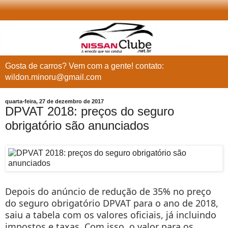
Gosta de carros? Vem com a gente! contato:
wildon.minoru@gmail.com
quarta-feira, 27 de dezembro de 2017
DPVAT 2018: preços do seguro
obrigatório são anunciados
Depois do anúncio de redução de 35% no preço
do seguro obrigatório DPVAT para o ano de 2018,
saiu a tabela com os valores oficiais, já incluindo
impostos e taxas. Com isso, o valor para os