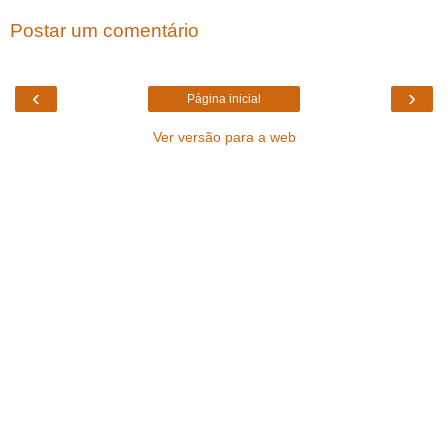
Postar um comentário
‹
›
Página inicial
Ver versão para a web