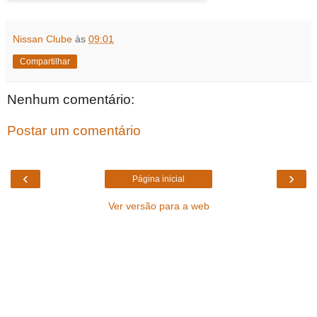
Nissan Clube
às
09:01
Compartilhar
Nenhum comentário:
Postar um comentário
‹
›
Página inicial
Ver versão para a web