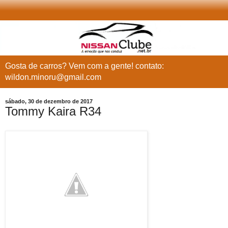
Gosta de carros? Vem com a gente! contato:
wildon.minoru@gmail.com
sábado, 30 de dezembro de 2017
Tommy Kaira R34