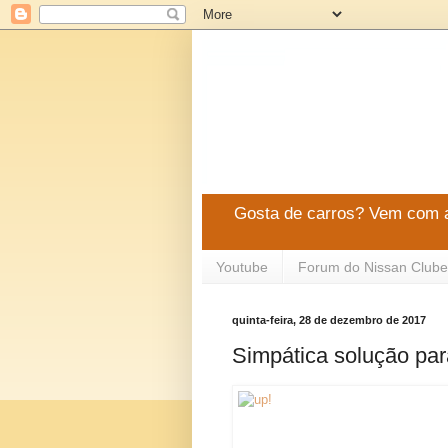
Gosta de carros? Vem com a
Youtube
Forum do Nissan Clube
quinta-feira, 28 de dezembro de 2017
Simpática solução pa