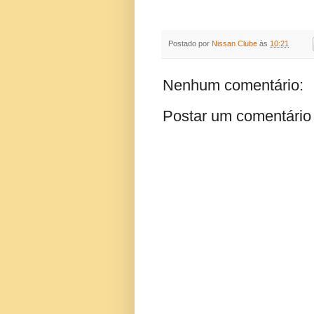
Postado por
Nissan Clube
às
10:21
Nenhum comentário:
Postar um comentário