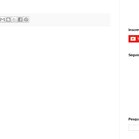
Inscre
Segui
Pesqui