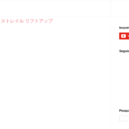
Inscre
Segui
Pesqui