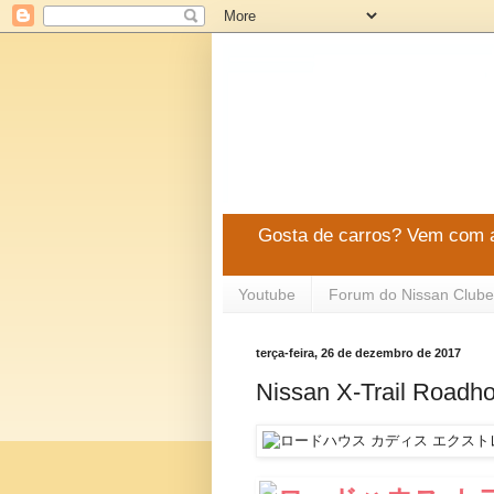
Gosta de carros? Vem com a
Youtube
Forum do Nissan Clube
terça-feira, 26 de dezembro de 2017
Nissan X-Trail Roadh