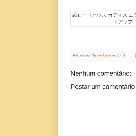
Postado por
Nissan Clube
às
15:39
Nenhum comentário:
Postar um comentário